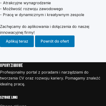
- Atrakcyjne wynagrodzenie
- Możliwość rozwoju zawodowego
- Pracę w dynamicznym i kreatywnym zespole
Zachęcamy do aplikowania i dołączenia do naszej
innowacyjnej firmy!
Aplikuj teraz
Powrót do ofert
Oponyzimowe
Profesjonalny portal z poradami i narzędziami do
tworzenia CV oraz rozwoju kariery. Pomagamy znaleźć
idealną pracę.
Szybkie linki